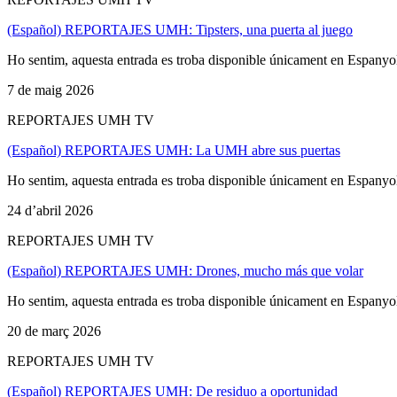
(Español) REPORTAJES UMH: Tipsters, una puerta al juego
Ho sentim, aquesta entrada es troba disponible únicament en Espanyo
7 de maig 2026
REPORTAJES UMH TV
(Español) REPORTAJES UMH: La UMH abre sus puertas
Ho sentim, aquesta entrada es troba disponible únicament en Espanyo
24 d’abril 2026
REPORTAJES UMH TV
(Español) REPORTAJES UMH: Drones, mucho más que volar
Ho sentim, aquesta entrada es troba disponible únicament en Espanyo
20 de març 2026
REPORTAJES UMH TV
(Español) REPORTAJES UMH: De residuo a oportunidad