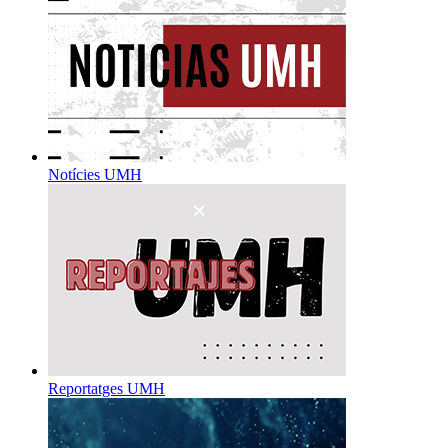
Notícies UMH
Reportatges UMH