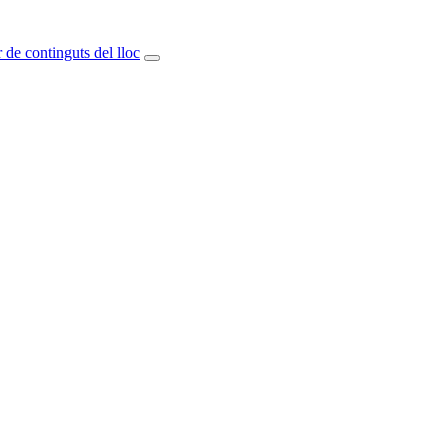
 de continguts del lloc