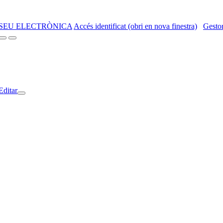
SEU ELECTRÒNICA
Accés identificat (obri en nova finestra)
Gestor
Editar