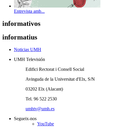
Entrevista amb...
informativos
informatius
Noticias UMH
UMH Televisión
Edifici Rectorat i Consell Social
Avinguda de la Universitat d'Elx, S/N
03202 Elx (Alacant)
Tel. 96 522 2530
umhtv@umh.es
Segueix-nos
YouTube