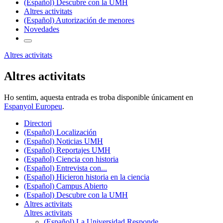
(Español) Descubre con la UMH
Altres activitats
(Español) Autorización de menores
Novedades
Altres activitats
Altres activitats
Ho sentim, aquesta entrada es troba disponible únicament en
Espanyol Europeu
.
Directori
(Español) Localización
(Español) Noticias UMH
(Español) Reportajes UMH
(Español) Ciencia con historia
(Español) Entrevista con...
(Español) Hicieron historia en la ciencia
(Español) Campus Abierto
(Español) Descubre con la UMH
Altres activitats
Altres activitats
(Español) La Universidad Responde