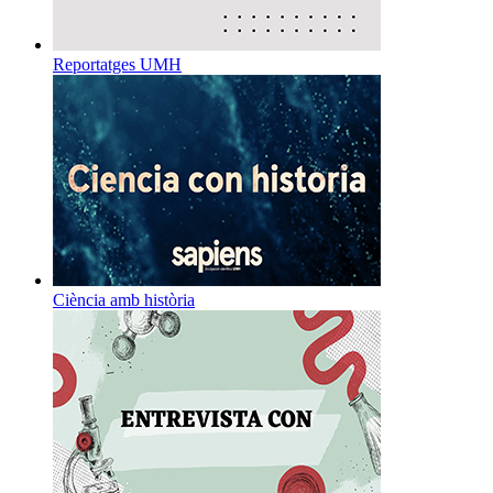
Reportatges UMH
Ciència amb història