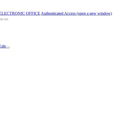
ELECTRONIC OFFICE
Authenticated Access (open a new window)
Edit