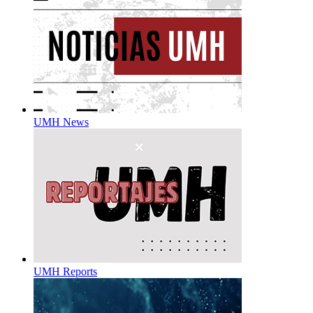
UMH News
UMH Reports