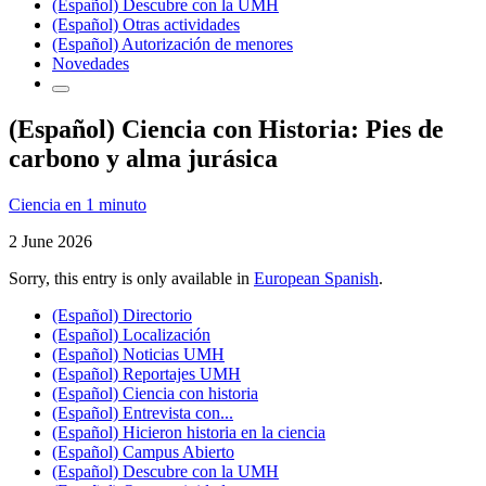
(Español) Descubre con la UMH
(Español) Otras actividades
(Español) Autorización de menores
Novedades
(Español) Ciencia con Historia: Pies de
carbono y alma jurásica
Ciencia en 1 minuto
2 June 2026
Sorry, this entry is only available in
European Spanish
.
(Español) Directorio
(Español) Localización
(Español) Noticias UMH
(Español) Reportajes UMH
(Español) Ciencia con historia
(Español) Entrevista con...
(Español) Hicieron historia en la ciencia
(Español) Campus Abierto
(Español) Descubre con la UMH