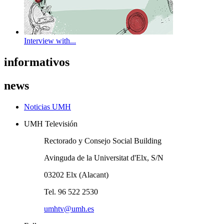
Interview with...
informativos
news
Noticias UMH
UMH Televisión
Rectorado y Consejo Social Building
Avinguda de la Universitat d'Elx, S/N
03202 Elx (Alacant)
Tel. 96 522 2530
umhtv@umh.es