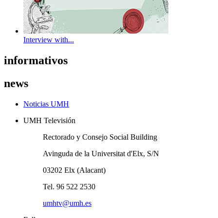
Interview with...
informativos
news
Noticias UMH
UMH Televisión
Rectorado y Consejo Social Building
Avinguda de la Universitat d'Elx, S/N
03202 Elx (Alacant)
Tel. 96 522 2530
umhtv@umh.es