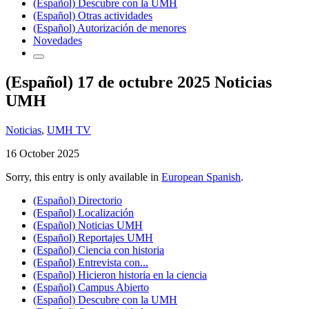
(Español) Descubre con la UMH
(Español) Otras actividades
(Español) Autorización de menores
Novedades
(Español) 17 de octubre 2025 Noticias
UMH
Noticias
,
UMH TV
16 October 2025
Sorry, this entry is only available in
European Spanish
.
(Español) Directorio
(Español) Localización
(Español) Noticias UMH
(Español) Reportajes UMH
(Español) Ciencia con historia
(Español) Entrevista con...
(Español) Hicieron historia en la ciencia
(Español) Campus Abierto
(Español) Descubre con la UMH