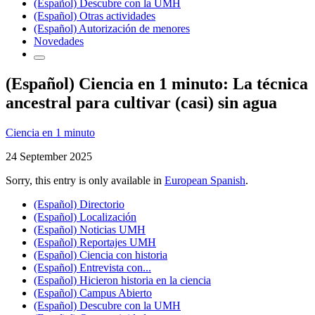
(Español) Descubre con la UMH
(Español) Otras actividades
(Español) Autorización de menores
Novedades
(Español) Ciencia en 1 minuto: La técnica
ancestral para cultivar (casi) sin agua
Ciencia en 1 minuto
24 September 2025
Sorry, this entry is only available in
European Spanish
.
(Español) Directorio
(Español) Localización
(Español) Noticias UMH
(Español) Reportajes UMH
(Español) Ciencia con historia
(Español) Entrevista con...
(Español) Hicieron historia en la ciencia
(Español) Campus Abierto
(Español) Descubre con la UMH