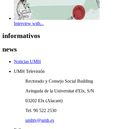
Interview with...
informativos
news
Noticias UMH
UMH Televisión
Rectorado y Consejo Social Building
Avinguda de la Universitat d'Elx, S/N
03202 Elx (Alacant)
Tel. 96 522 2530
umhtv@umh.es