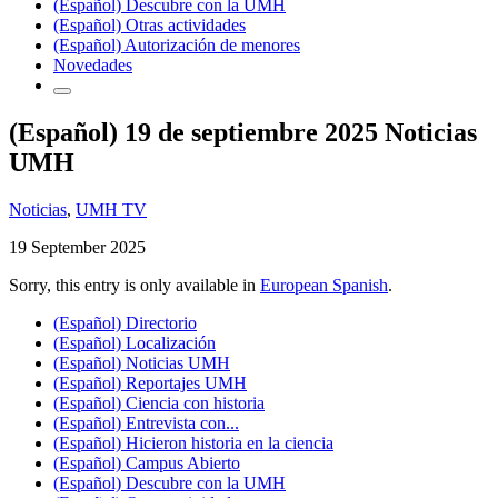
(Español) Descubre con la UMH
(Español) Otras actividades
(Español) Autorización de menores
Novedades
(Español) 19 de septiembre 2025 Noticias
UMH
Noticias
,
UMH TV
19 September 2025
Sorry, this entry is only available in
European Spanish
.
(Español) Directorio
(Español) Localización
(Español) Noticias UMH
(Español) Reportajes UMH
(Español) Ciencia con historia
(Español) Entrevista con...
(Español) Hicieron historia en la ciencia
(Español) Campus Abierto
(Español) Descubre con la UMH