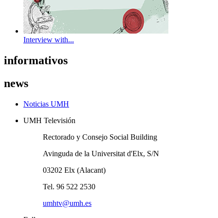
Interview with...
informativos
news
Noticias UMH
UMH Televisión
Rectorado y Consejo Social Building
Avinguda de la Universitat d'Elx, S/N
03202 Elx (Alacant)
Tel. 96 522 2530
umhtv@umh.es