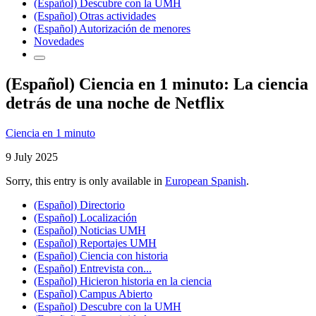
(Español) Descubre con la UMH
(Español) Otras actividades
(Español) Autorización de menores
Novedades
(Español) Ciencia en 1 minuto: La ciencia
detrás de una noche de Netflix
Ciencia en 1 minuto
9 July 2025
Sorry, this entry is only available in
European Spanish
.
(Español) Directorio
(Español) Localización
(Español) Noticias UMH
(Español) Reportajes UMH
(Español) Ciencia con historia
(Español) Entrevista con...
(Español) Hicieron historia en la ciencia
(Español) Campus Abierto
(Español) Descubre con la UMH