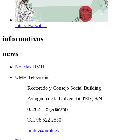
Interview with...
informativos
news
Noticias UMH
UMH Televisión
Rectorado y Consejo Social Building
Avinguda de la Universitat d'Elx, S/N
03202 Elx (Alacant)
Tel. 96 522 2530
umhtv@umh.es