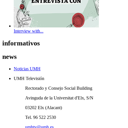
Interview with...
informativos
news
Noticias UMH
UMH Televisión
Rectorado y Consejo Social Building
Avinguda de la Universitat d'Elx, S/N
03202 Elx (Alacant)
Tel. 96 522 2530
umhtv@umh.es