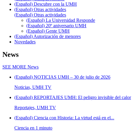
(Español) Descubre con la UMH
(Español) Otras actividades
(Español) Otras actividades
(Español) La Universidad Responde
(Español) 20º aniversario UMH
(Español) Gente UMH
(Español) Autorización de menores
Novedades
News
SEE MORE
News
(Español) NOTICIAS UMH – 30 de julio de 2026
Noticias, UMH TV
(Español) REPORTAJES UMH: El peligro invisible del calor
Reportajes, UMH TV
(Español) Ciencia con Historia: La virtud está en el...
Ciencia en 1 minuto