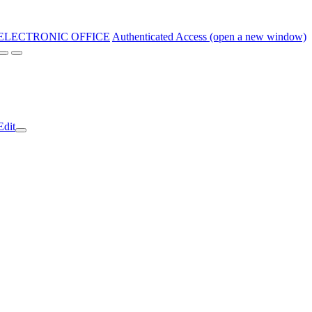
ELECTRONIC OFFICE
Authenticated Access (open a new window)
Edit