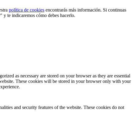
estra
política de cookies
encontrarás más información. Si continuas
r" y te indicaremos cómo debes hacerlo.
gorized as necessary are stored on your browser as they are essential
 website. These cookies will be stored in your browser only with your
experience.
nalities and security features of the website. These cookies do not