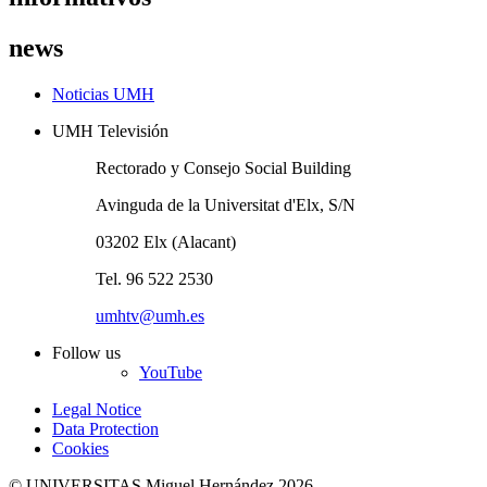
news
Noticias UMH
UMH Televisión
Rectorado y Consejo Social Building
Avinguda de la Universitat d'Elx, S/N
03202 Elx (Alacant)
Tel. 96 522 2530
umhtv@umh.es
Follow us
YouTube
Legal Notice
Data Protection
Cookies
© UNIVERSITAS Miguel Hernández 2026