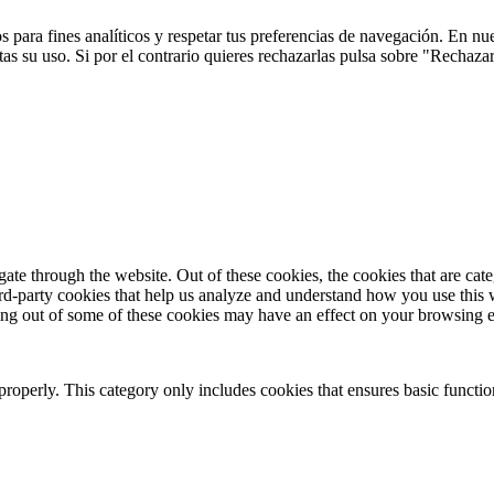
 para fines analíticos y respetar tus preferencias de navegación. En nu
s su uso. Si por el contrario quieres rechazarlas pulsa sobre "Rechaza
te through the website. Out of these cookies, the cookies that are cate
hird-party cookies that help us analyze and understand how you use this
ting out of some of these cookies may have an effect on your browsing 
properly. This category only includes cookies that ensures basic functio